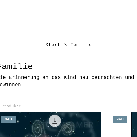
Start
Familie
Familie
ie Erinnerung an das Kind neu betrachten und
ewinnen.
 Produkte
Neu
Neu