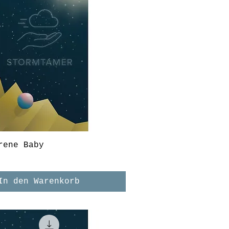
rene Baby
In den Warenkorb