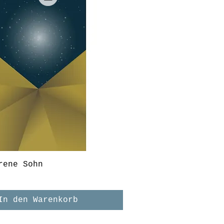
rene Sohn
In den Warenkorb